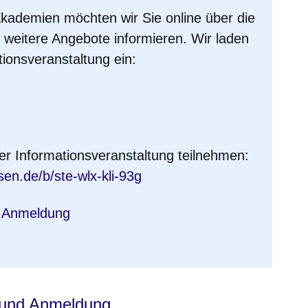
kademien möchten wir Sie online über die
 weitere Angebote informieren. Wir laden
tionsveranstaltung ein: ​
der Informationsveranstaltung teilnehmen:
Fenster
sen.de/b/ste-wlx-kli-93g
d Anmeldung
n und Anmeldung