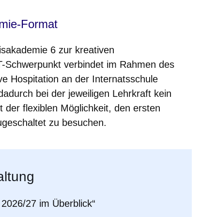
mie-Format
isakademie 6 zur kreativen
NT-Schwerpunkt verbindet im Rahmen des
ive Hospitation an der Internatsschule
adurch bei der jeweiligen Lehrkraft kein
t der flexiblen Möglichkeit, den ersten
zugeschaltet zu besuchen.
altung
2026/27 im Überblick“