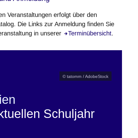
n Veranstaltungen erfolgt über den
talog. Die Links zur Anmeldung finden Sie
eranstaltung in unserer
Öffnet sich in einem neuen
Terminübersicht
.
© tatomm / AdobeStock
ien
tuellen Schuljahr