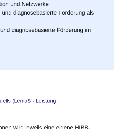
tion und Netzwerke
k und diagnosebasierte Förderung als
k und diagnosebasierte Förderung im
er
dells (LemaS - Leistung
onen wird jeweils eine eigene HIBB-