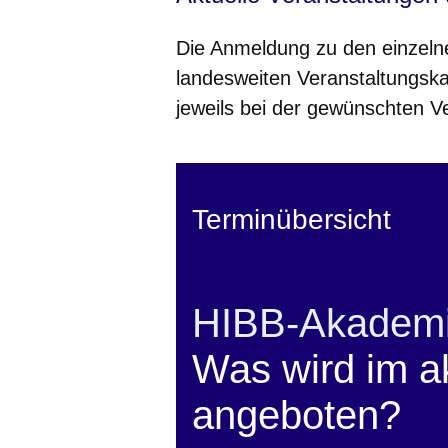
Die Anmeldung zu den einzelne
landesweiten Veranstaltungska
jeweils bei der gewünschten V
Terminübersicht
HIBB-Akadem
Was wird im ak
angeboten?