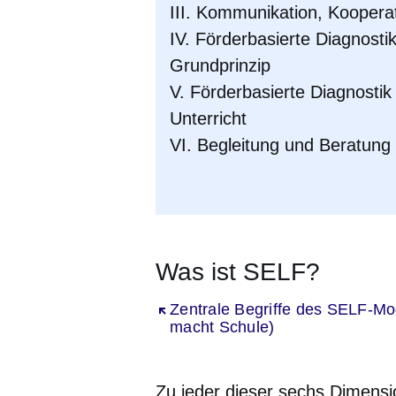
III. Kommunikation, Koopera
IV. Förderbasierte Diagnosti
Grundprinzip
V. Förderbasierte Diagnosti
Unterricht
VI. Begleitung und Beratung
Was ist SELF?
Öffnet sich in einem neuen Fenst
Zentrale Begriffe des SELF-Mo
macht Schule)
Zu jeder dieser sechs Dimensi