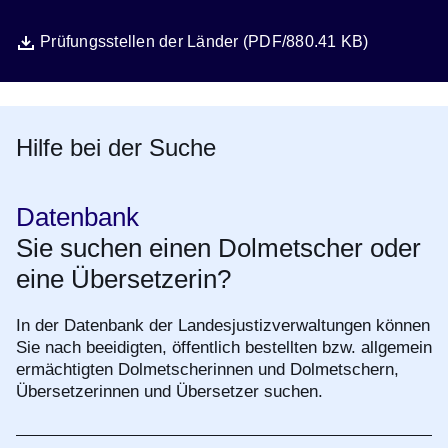
Datei
Öffnet sich in einem neuen Fenster
Prüfungsstellen der Länder (PDF/880.41 KB)
Hilfe bei der Suche
Datenbank
Sie suchen einen Dolmetscher oder
eine Übersetzerin?
In der Datenbank der Landesjustizverwaltungen können
Sie nach beeidigten, öffentlich bestellten bzw. allgemein
ermächtigten Dolmetscherinnen und Dolmetschern,
Übersetzerinnen und Übersetzer suchen.