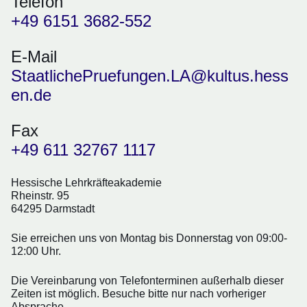
Telefon
+49 6151 3682-552
E-Mail
StaatlichePruefungen.LA@kultus.hess
en.de
Fax
+49 611 32767 1117
Hessische Lehrkräfteakademie
Rheinstr. 95
64295 Darmstadt
Sie erreichen uns von Montag bis Donnerstag von 09:00-
12:00 Uhr.
Die Vereinbarung von Telefonterminen außerhalb dieser
Zeiten ist möglich. Besuche bitte nur nach vorheriger
Absprache.