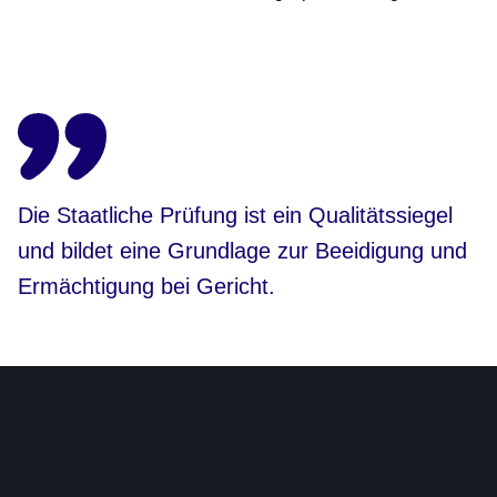
Öffnet sich in einem neuen Fenster
Öffnet sich in einem neuen Fenster
Öffnet sich in einem neuen Fenster
Öffnet sich in einem neuen Fenster
Die Staatliche Prüfung ist ein Qualitätssiegel
und bildet eine Grundlage zur Beeidigung und
Ermächtigung bei Gericht.