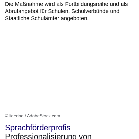
Die Maßnahme wird als Fortbildungsreihe und als
Abrufangebot für Schulen, Schulverbünde und
Staatliche Schulämter angeboten.
© liderina / AdobeStock.com
Sprachförderprofis
Professionalisierung von