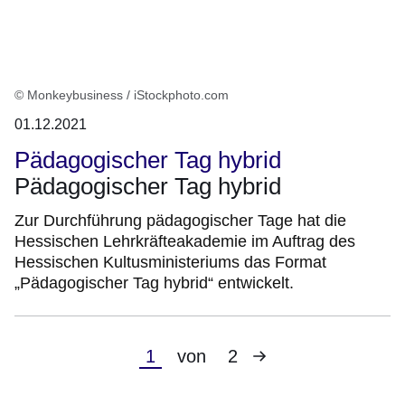
© Monkeybusiness / iStockphoto.com
01.12.2021
Pädagogischer Tag hybrid
Pädagogischer Tag hybrid
Zur Durchführung pädagogischer Tage hat die
Hessischen Lehrkräfteakademie im Auftrag des
Hessischen Kultusministeriums das Format
„Pädagogischer Tag hybrid“ entwickelt.
Nächste
Aktuelle
1
von
2
Seite
Seite