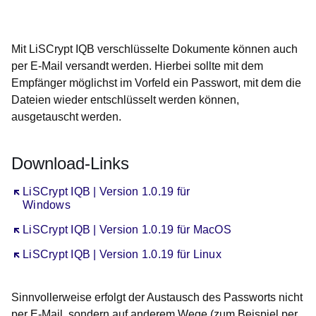
Öffnet sich in einem neuen Fenster
Öffnet sich in einem neuen Fenster
Öffnet sich in einem neuen Fenster
Öffnet sich in einem neuen Fenster
Öffnet sich in einem neuen Fenster
Mit LiSCrypt IQB verschlüsselte Dokumente können auch
per E-Mail versandt werden. Hierbei sollte mit dem
Empfänger möglichst im Vorfeld ein Passwort, mit dem die
Dateien wieder entschlüsselt werden können,
ausgetauscht werden.
Download-Links
Öffnet sich in einem neuen Fenster
LiSCrypt IQB | Version 1.0.19 für
Windows
Öffnet sich in einem neuen Fenster
LiSCrypt IQB | Version 1.0.19 für MacOS
Öffnet sich in einem neuen Fenster
LiSCrypt IQB | Version 1.0.19 für Linux
Sinnvollerweise erfolgt der Austausch des Passworts nicht
per E-Mail, sondern auf anderem Wege (zum Beispiel per