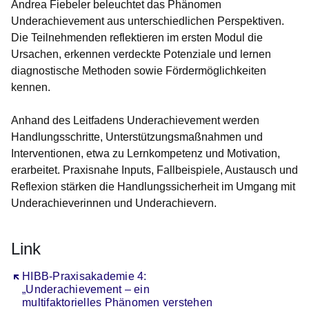
Andrea Fiebeler beleuchtet das Phänomen
Underachievement aus unterschiedlichen Perspektiven.
Die Teilnehmenden reflektieren im ersten Modul die
Ursachen, erkennen verdeckte Potenziale und lernen
diagnostische Methoden sowie Fördermöglichkeiten
kennen.
Anhand des Leitfadens Underachievement werden
Handlungsschritte, Unterstützungsmaßnahmen und
Interventionen, etwa zu Lernkompetenz und Motivation,
erarbeitet. Praxisnahe Inputs, Fallbeispiele, Austausch und
Reflexion stärken die Handlungssicherheit im Umgang mit
Underachieverinnen und Underachievern.
Link
Öffnet sich in einem neuen Fenster
HIBB-Praxisakademie 4:
„Underachievement – ein
multifaktorielles Phänomen verstehen