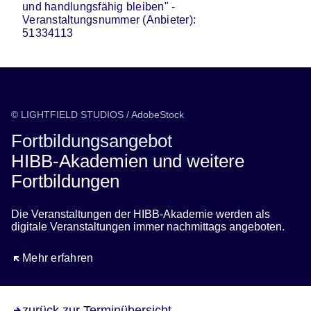
und handlungsfähig bleiben" -
Veranstaltungsnummer (Anbieter):
51334113
© LIGHTFIELD STUDIOS / AdobeStock
Fortbildungsangebot
HIBB-Akademien und weitere
Fortbildungen
Die Veranstaltungen der HIBB-Akademie werden als
digitale Veranstaltungen immer nachmittags angeboten.
Öffnet sich in einem neuen Fenster
Mehr erfahren
zurück zur Terminübersicht