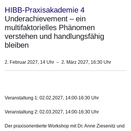
HIBB-Praxisakademie 4
Underachievement – ein
multifaktorielles Phänomen
verstehen und handlungsfähig
bleiben
2. Februar 2027, 14
Uhr
–
2. März 2027, 16:30
Uhr
Öffnet sich in einem neuen Fenster
Öffnet sich in einem neuen Fenster
Öffnet sich in einem neuen Fenster
Öffnet sich in einem neuen Fenster
Öffnet sich in einem neuen Fenster
Veranstaltung 1:
02.02.2027, 14:00-16:30 Uhr
Veranstaltung 2:
02.03.2027, 14:00-16:30 Uhr
Der praxisorientierte Workshop mit Dr. Anne Ziesenitz und