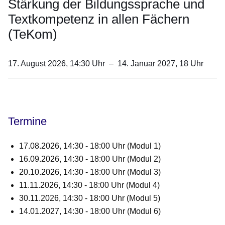
Stärkung der Bildungssprache und
Textkompetenz in allen Fächern
(TeKom)
17. August 2026, 14:30
Uhr
–
14. Januar 2027, 18
Uhr
Öffnet sich in einem neuen Fenster
Öffnet sich in einem neuen Fenster
Öffnet sich in einem neuen Fenster
Öffnet sich in einem neuen Fenster
Öffnet sich in einem neuen Fenster
Termine
17.08.2026
, 14:30 - 18:00 Uhr (Modul 1)
16.09.2026,
14:30 - 18:00 Uhr (Modul 2)
​20.10.2026,
14:30 - 18:00 Uhr (Modul 3)
11.11.2026,
14:30 - 18:00 Uhr (Modul 4)
30.11.2026,
14:30 - 18:00 Uhr (Modul 5)
14.01.2027,
14:30 - 18:00 Uhr (Modul 6)