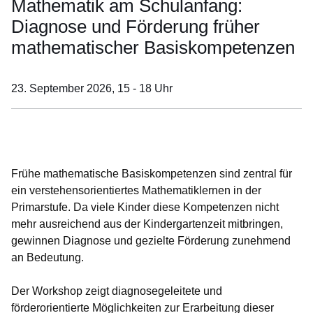
Mathematik am Schulanfang:
Diagnose und Förderung früher
mathematischer Basiskompetenzen
23. September 2026,
15 - 18 Uhr
Öffnet sich in einem neuen Fenster
Öffnet sich in einem neuen Fenster
Öffnet sich in einem neuen Fenster
Öffnet sich in einem neuen Fenster
Öffnet sich in einem neuen Fenster
Frühe mathematische Basiskompetenzen sind zentral für
ein verstehensorientiertes Mathematiklernen in der
Primarstufe. Da viele Kinder diese Kompetenzen nicht
mehr ausreichend aus der Kindergartenzeit mitbringen,
gewinnen Diagnose und gezielte Förderung zunehmend
an Bedeutung.
Der Workshop zeigt diagnosegeleitete und
förderorientierte Möglichkeiten zur Erarbeitung dieser