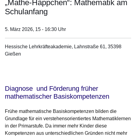
„Mathe-Häppchen“: Mathematik am
Schulanfang
5. März 2026,
15 - 16:30 Uhr
Hessische Lehrkräfteakademie, Lahnstraße 61, 35398
Gießen
Öffnet sich in einem neuen Fenster
Öffnet sich in einem neuen Fenster
Öffnet sich in einem neuen Fenster
Öffnet sich in einem neuen Fenster
Öffnet sich in einem neuen Fenster
Diagnose und Förderung früher
mathematischer Basiskompetenzen
Frühe mathematische Basiskompetenzen bilden die
Grundlage für ein verstehensorientiertes Mathematiklernen
in der Primarstufe. Da immer mehr Kinder diese
Kompetenzen aus unterschiedlichen Gründen nicht mehr