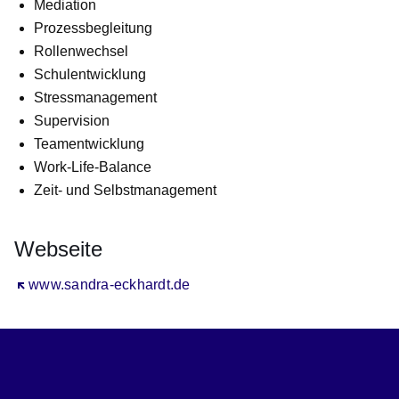
Mediation
Prozessbegleitung
Rollenwechsel
Schulentwicklung
Stressmanagement
Supervision
Teamentwicklung
Work-Life-Balance
Zeit- und Selbstmanagement
Webseite
Öffnet sich in einem neuen Fenster
www.sandra-eckhardt.de