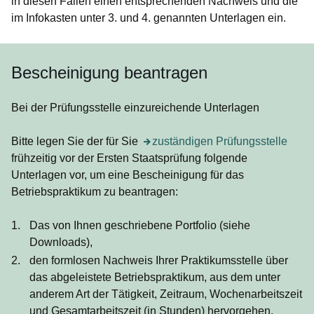
in diesen Fällen einen entsprechenden Nachweis und die
im Infokasten unter 3. und 4. genannten Unterlagen ein.
Bescheinigung beantragen
Bei der Prüfungsstelle einzureichende Unterlagen
Bitte legen Sie der für Sie
Öffnet sich in einem neuen Fenster
zuständigen Prüfungsstelle
frühzeitig vor der Ersten Staatsprüfung folgende
Unterlagen vor, um eine Bescheinigung für das
Betriebspraktikum zu beantragen:
Das von Ihnen geschriebene Portfolio (siehe
Downloads),
den formlosen Nachweis Ihrer Praktikumsstelle über
das abgeleistete Betriebspraktikum, aus dem unter
anderem Art der Tätigkeit, Zeitraum, Wochenarbeitszeit
und Gesamtarbeitszeit (in Stunden) hervorgehen,