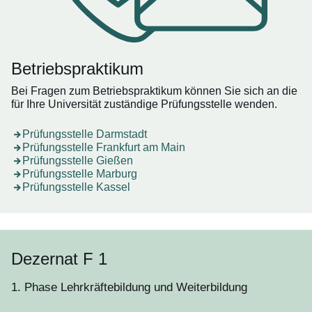
Betriebspraktikum
Bei Fragen zum Betriebspraktikum können Sie sich an die
für Ihre Universität zuständige Prüfungsstelle wenden.
Öffnet sich in einem neuen Fenster
Prüfungsstelle Darmstadt
Öffnet sich in einem neuen Fenster
Prüfungsstelle Frankfurt am Main
Öffnet sich in einem neuen Fenster
Prüfungsstelle Gießen
Öffnet sich in einem neuen Fenster
Prüfungsstelle Marburg
Öffnet sich in einem neuen Fenster
Prüfungsstelle Kassel
Dezernat F 1
1. Phase Lehrkräftebildung und Weiterbildung