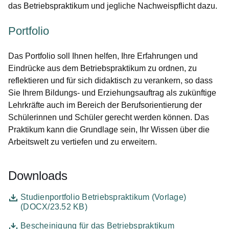
das Betriebspraktikum und jegliche Nachweispflicht dazu.
Portfolio
Das Portfolio soll Ihnen helfen, Ihre Erfahrungen und
Eindrücke aus dem Betriebspraktikum zu ordnen, zu
reflektieren und für sich didaktisch zu verankern, so dass
Sie Ihrem Bildungs- und Erziehungsauftrag als zukünftige
Lehrkräfte auch im Bereich der Berufsorientierung der
Schülerinnen und Schüler gerecht werden können. Das
Praktikum kann die Grundlage sein, Ihr Wissen über die
Arbeitswelt zu vertiefen und zu erweitern.
Downloads
Datei
Öffnet sich in einem neuen Fenster
Studienportfolio Betriebspraktikum (Vorlage)
(DOCX/23.52 KB)
Datei
Öffnet sich in einem neuen Fenster
Bescheinigung für das Betriebspraktikum