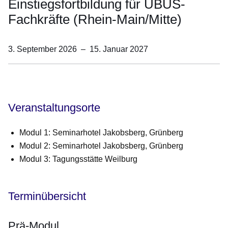
Einstiegsfortbildung für UBUS-
Fachkräfte (Rhein-Main/Mitte)
3. September 2026
–
15. Januar 2027
Öffnet sich in einem neuen Fenster
Öffnet sich in einem neuen Fenster
Öffnet sich in einem neuen Fenster
Öffnet sich in einem neuen Fenster
Öffnet sich in einem neuen Fenster
Veranstaltungsorte
Modul 1:
Seminarhotel Jakobsberg, Grünberg
Modul 2:
Seminarhotel Jakobsberg, Grünberg
Modul 3:
Tagungsstätte Weilburg
Terminübersicht
Prä-Modul