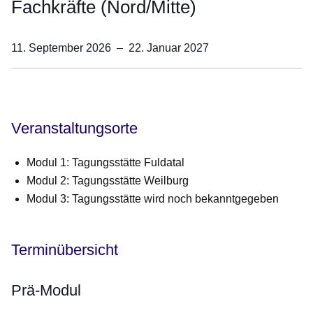
Fachkräfte (Nord/Mitte)
11. September 2026
–
22. Januar 2027
Öffnet sich in einem neuen Fenster
Öffnet sich in einem neuen Fenster
Öffnet sich in einem neuen Fenster
Öffnet sich in einem neuen Fenster
Öffnet sich in einem neuen Fenster
Veranstaltungsorte
Modul 1:
Tagungsstätte Fuldatal
Modul 2:
Tagungsstätte Weilburg
Modul 3:
Tagungsstätte wird noch bekanntgegeben
Terminübersicht
Prä-Modul