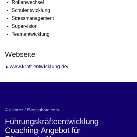
Rollenwechsel
Schulentwicklung
Stressmanagement
Supervision
Teamentwicklung
Webseite
Öffnet sich in einem neuen Fenster
www.kraft-entwicklung.de/
© alvarez / iStockphoto.com
Führungskräfteentwicklung
Coaching-Angebot für