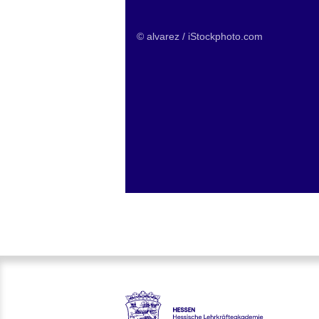
© alvarez / iStockphoto.com