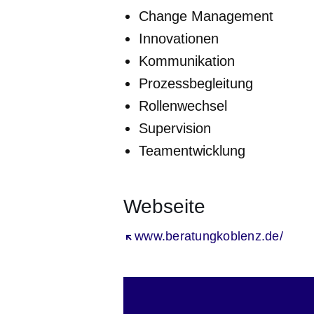
Change Management
Innovationen
Kommunikation
Prozessbegleitung
Rollenwechsel
Supervision
Teamentwicklung
Webseite
Öffnet sich in einem neuen Fenst
www.beratungkoblenz.de/