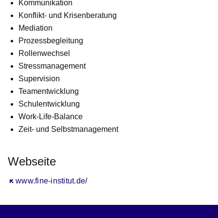
Kommunikation
Konflikt- und Krisenberatung
Mediation
Prozessbegleitung
Rollenwechsel
Stressmanagement
Supervision
Teamentwicklung
Schulentwicklung
Work-Life-Balance
Zeit- und Selbstmanagement
Webseite
Öffnet sich in einem neuen Fenster
www.fine-institut.de/