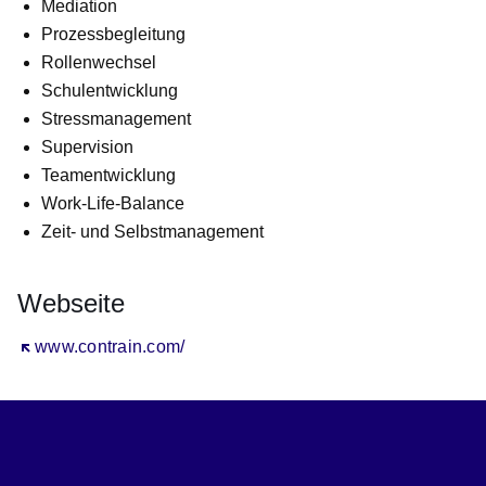
Mediation
Prozessbegleitung
Rollenwechsel
Schulentwicklung
Stressmanagement
Supervision
Teamentwicklung
Work-Life-Balance
Zeit- und Selbstmanagement
Webseite
Öffnet sich in einem neuen Fenster
www.contrain.com/